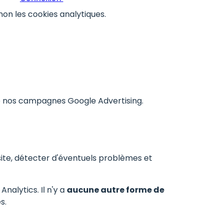
non les cookies analytiques.
de nos campagnes Google Advertising.
site, détecter d'éventuels problèmes et
nalytics. Il n'y a
aucune autre forme de
s.