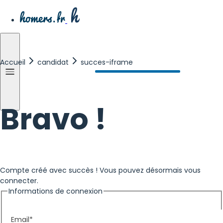
Accueil
candidat
succes-iframe
Bravo !
Compte créé avec succès ! Vous pouvez désormais vous
connecter.
Informations de connexion
Email*