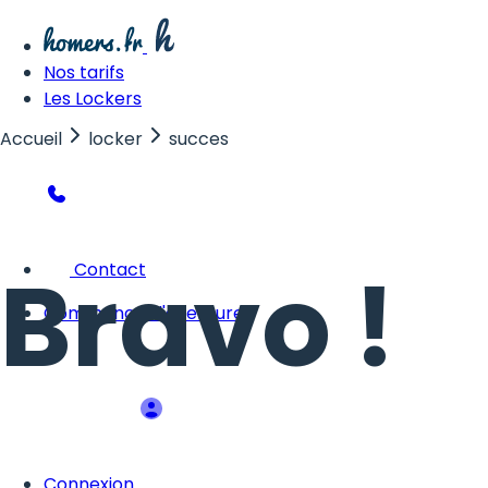
Nos tarifs
Les Lockers
Accueil
locker
succes
Bravo !
Contact
Commencer l'aventure
Connexion