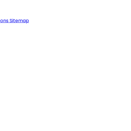
ions
Sitemap